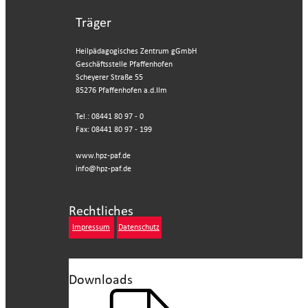
Träger
Heilpädagogisches Zentrum gGmbH
Geschäftsstelle Pfaffenhofen
Scheyerer Straße 55
85276 Pfaffenhofen a.d.Ilm
Tel.: 08441 80 97 - 0
Fax: 08441 80 97 - 199
www.hpz-paf.de
info@hpz-paf.de
Rechtliches
Impressum
Datenschutz
Downloads