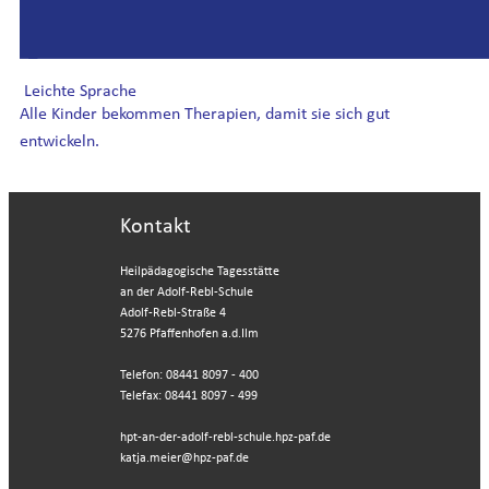
Leichte Sprache
Alle Kinder bekommen Therapien, damit sie sich gut
entwickeln.
Kontakt
Heilpädagogische Tagesstätte
an der Adolf-Rebl-Schule
Adolf-Rebl-Straße 4
5276 Pfaffenhofen a.d.Ilm
Telefon: 08441 8097 - 400
Telefax: 08441 8097 - 499
hpt-an-der-adolf-rebl-schule.hpz-paf.de
katja.meier@hpz-paf.de