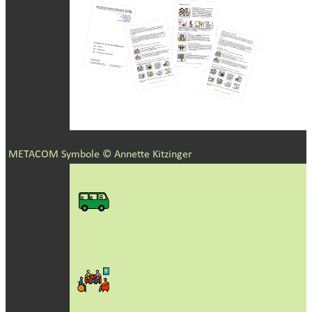
METACOM Symbole © Annette Kitzinger