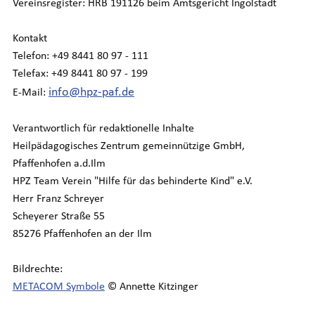
Vereinsregister: HRB 191126 beim Amtsgericht Ingolstadt
Kontakt
Telefon: +49 8441 80 97 - 111
Telefax: +49 8441 80 97 - 199
info@hpz-paf.de
E-Mail:
Verantwortlich für redaktionelle Inhalte
Heilpädagogisches Zentrum gemeinnützige GmbH,
Pfaffenhofen a.d.Ilm
HPZ Team Verein "Hilfe für das behinderte Kind" e.V.
Herr Franz Schreyer
Scheyerer Straße 55
85276 Pfaffenhofen an der Ilm
Bildrechte:
METACOM Symbole
© Annette Kitzinger