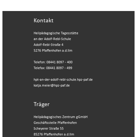
Kontakt
Heilpädagogische Tagesstätte
an der Adolf-Rebl-Schule
Adolf-Rebl-Straße 4
5276 Pfaffenhofen a.d.Ilm
Telefon: 08441 8097 - 400
Telefax: 08441 8097 - 499
hpt-an-der-adolf-rebl-schule.hpz-paf.de
katja.meier@hpz-paf.de
Träger
Heilpädagogisches Zentrum gGmbH
Geschäftsstelle Pfaffenhofen
Scheyerer Straße 55
85276 Pfaffenhofen a.d.Ilm